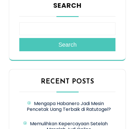
SEARCH
Search
RECENT POSTS
Mengapa Habanero Jadi Mesin
Pencetak Uang Terbaik di Ratutogel?
Memulihkan Kepercayaan Setelah