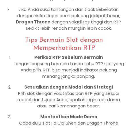
Jika Anda suka tantangan dan tidak keberatan
dengan risiko tinggi demi peluang jackpot besar,
Dragon Throne
dengan volatilitas tinggi dan RTP
sedikit lebih rendah mungkin lebih cocok.
Tips Bermain Slot dengan
Memperhatikan RTP
Periksa RTP Sebelum Bermain
Jangan langsung bermain tanpa tahu RTP slot yang
Anda pilih. RTP bisa menjadi indikator peluang
menang jangka panjang.
Sesuaikan dengan Modal dan Strategi
Pilih slot dengan volatilitas dan RTP yang sesuai
modal dan tujuan Anda, apakah ingin main lama
atau cari kemenangan besar.
Manfaatkan Mode Demo
Coba dulu slot Fa Cai Shen dan Dragon Throne