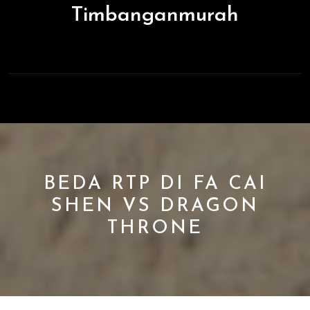
Skip
Timbanganmurah
to
content
Open
Button
BEDA RTP DI FA CAI
SHEN VS DRAGON
THRONE