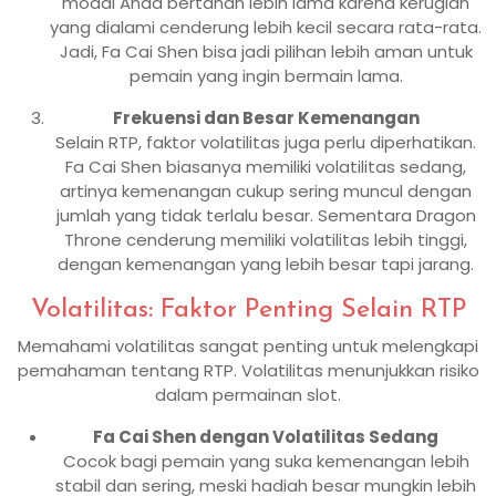
modal Anda bertahan lebih lama karena kerugian
yang dialami cenderung lebih kecil secara rata-rata.
Jadi, Fa Cai Shen bisa jadi pilihan lebih aman untuk
pemain yang ingin bermain lama.
Frekuensi dan Besar Kemenangan
Selain RTP, faktor volatilitas juga perlu diperhatikan.
Fa Cai Shen biasanya memiliki volatilitas sedang,
artinya kemenangan cukup sering muncul dengan
jumlah yang tidak terlalu besar. Sementara Dragon
Throne cenderung memiliki volatilitas lebih tinggi,
dengan kemenangan yang lebih besar tapi jarang.
Volatilitas: Faktor Penting Selain RTP
Memahami volatilitas sangat penting untuk melengkapi
pemahaman tentang RTP. Volatilitas menunjukkan risiko
dalam permainan slot.
Fa Cai Shen dengan Volatilitas Sedang
Cocok bagi pemain yang suka kemenangan lebih
stabil dan sering, meski hadiah besar mungkin lebih