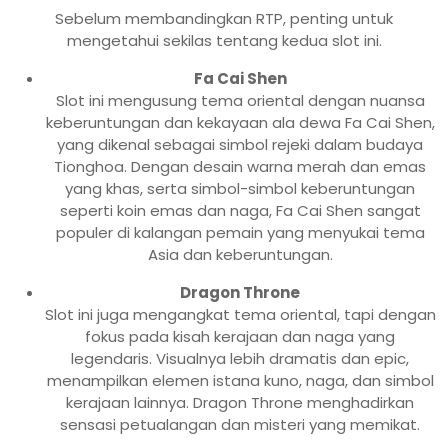
Sebelum membandingkan RTP, penting untuk
mengetahui sekilas tentang kedua slot ini.
Fa Cai Shen
Slot ini mengusung tema oriental dengan nuansa
keberuntungan dan kekayaan ala dewa Fa Cai Shen,
yang dikenal sebagai simbol rejeki dalam budaya
Tionghoa. Dengan desain warna merah dan emas
yang khas, serta simbol-simbol keberuntungan
seperti koin emas dan naga, Fa Cai Shen sangat
populer di kalangan pemain yang menyukai tema
Asia dan keberuntungan.
Dragon Throne
Slot ini juga mengangkat tema oriental, tapi dengan
fokus pada kisah kerajaan dan naga yang
legendaris. Visualnya lebih dramatis dan epic,
menampilkan elemen istana kuno, naga, dan simbol
kerajaan lainnya. Dragon Throne menghadirkan
sensasi petualangan dan misteri yang memikat.