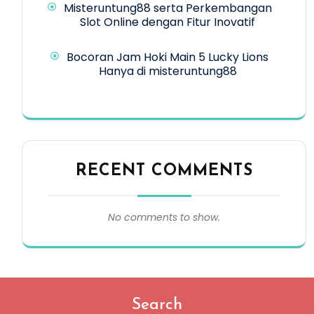
Misteruntung88 serta Perkembangan
Slot Online dengan Fitur Inovatif
Bocoran Jam Hoki Main 5 Lucky Lions
Hanya di misteruntung88
RECENT COMMENTS
No comments to show.
Search