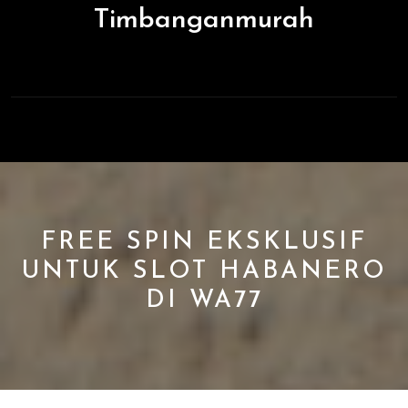
Skip
Timbanganmurah
to
content
Open
Button
FREE SPIN EKSKLUSIF
UNTUK SLOT HABANERO
DI WA77