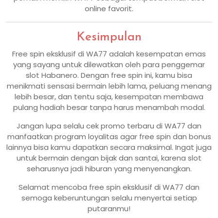
online favorit.
Kesimpulan
Free spin eksklusif di WA77 adalah kesempatan emas
yang sayang untuk dilewatkan oleh para penggemar
slot Habanero. Dengan free spin ini, kamu bisa
menikmati sensasi bermain lebih lama, peluang menang
lebih besar, dan tentu saja, kesempatan membawa
pulang hadiah besar tanpa harus menambah modal.
Jangan lupa selalu cek promo terbaru di WA77 dan
manfaatkan program loyalitas agar free spin dan bonus
lainnya bisa kamu dapatkan secara maksimal. Ingat juga
untuk bermain dengan bijak dan santai, karena slot
seharusnya jadi hiburan yang menyenangkan.
Selamat mencoba free spin eksklusif di WA77 dan
semoga keberuntungan selalu menyertai setiap
putaranmu!