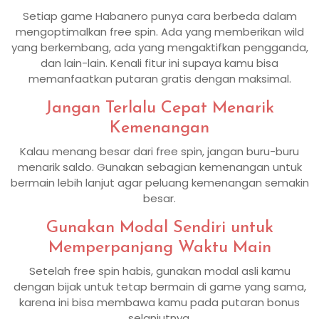
Setiap game Habanero punya cara berbeda dalam
mengoptimalkan free spin. Ada yang memberikan wild
yang berkembang, ada yang mengaktifkan pengganda,
dan lain-lain. Kenali fitur ini supaya kamu bisa
memanfaatkan putaran gratis dengan maksimal.
Jangan Terlalu Cepat Menarik
Kemenangan
Kalau menang besar dari free spin, jangan buru-buru
menarik saldo. Gunakan sebagian kemenangan untuk
bermain lebih lanjut agar peluang kemenangan semakin
besar.
Gunakan Modal Sendiri untuk
Memperpanjang Waktu Main
Setelah free spin habis, gunakan modal asli kamu
dengan bijak untuk tetap bermain di game yang sama,
karena ini bisa membawa kamu pada putaran bonus
selanjutnya.