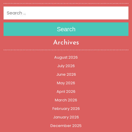
Search
Archives
August 2026
July 2026
June 2026
May 2026
April 2026
March 2026
February 2026
January 2026
December 2025