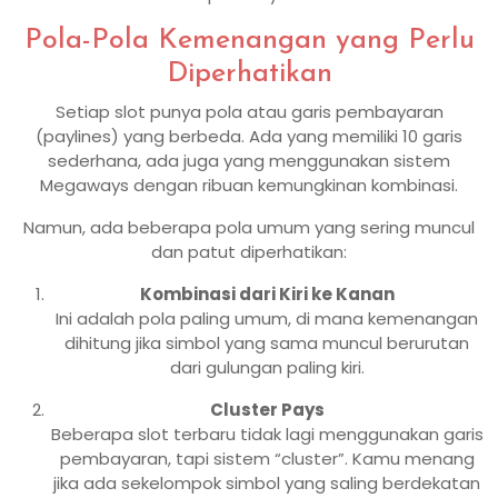
Pola-Pola Kemenangan yang Perlu
Diperhatikan
Setiap slot punya pola atau garis pembayaran
(paylines) yang berbeda. Ada yang memiliki 10 garis
sederhana, ada juga yang menggunakan sistem
Megaways dengan ribuan kemungkinan kombinasi.
Namun, ada beberapa pola umum yang sering muncul
dan patut diperhatikan:
Kombinasi dari Kiri ke Kanan
Ini adalah pola paling umum, di mana kemenangan
dihitung jika simbol yang sama muncul berurutan
dari gulungan paling kiri.
Cluster Pays
Beberapa slot terbaru tidak lagi menggunakan garis
pembayaran, tapi sistem “cluster”. Kamu menang
jika ada sekelompok simbol yang saling berdekatan