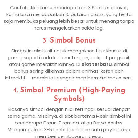
Contoh: Jika kamu mendapatkan 3 Scatter di layar,
kamu bisa mendapatkan 10 putaran gratis, yang tentu
saja membuka peluang lebih besar untuk menang tanpa
harus mengeluarkan saldo lagi.
3.
Simbol Bonus
Simbol ini eksklusif untuk mengakses fitur khusus di
game, seperti roda keberuntungan, jackpot progresif,
atau game interaktif lainnya. Di
slot terbaru
, simbol
bonus sering dikemas dalam animasi keren dan
interaktif — membuat pengalaman bermain makin seru.
4.
Simbol Premium (High-Paying
Symbols)
Biasanya simbol dengan nilai tertinggi, sesuai dengan
tema game. Misalnya, di slot bertema Mesir, simbol ini
bisa berupa Firaun, Piramida, atau Dewa Anubis.
Mengumpulkan 3-5 simbol ini dalam satu payline bisa
memberi pembayaran besar.