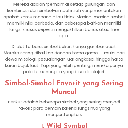
Mereka adalah ‘pemain’ di setiap gulungan, dan
kombinasi dari simbol-simbol inilah yang menentukan
apakah kamu menang atau tidak. Masing-masing simbol
memiliki nilai berbeda, dan beberapa bahkan memiliki
fungsi khusus seperti mengaktifkan bonus atau free
spin.
Di slot terbaru, simbol bukan hanya gambar acak.
Mereka sering dikaitkan dengan tema game — mulai dari
dewa mitologi, petualangan luar angkasa, hingga harta
karun bajak laut. Tapi yang lebih penting, mereka punya
pola kemenangan yang bisa dipelajari.
Simbol-Simbol Favorit yang Sering
Muncul
Berikut adalah beberapa simbol yang sering menjadi
favorit para pemain karena fungsinya yang
menguntungkan:
1.
Wild Symbol