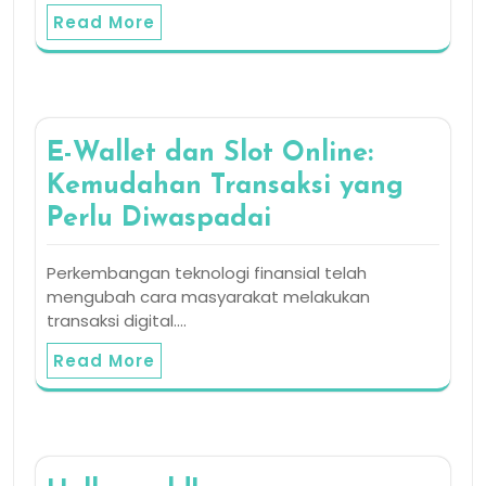
Read More
E-Wallet dan Slot Online:
Kemudahan Transaksi yang
Perlu Diwaspadai
Perkembangan teknologi finansial telah
mengubah cara masyarakat melakukan
transaksi digital.…
Read More