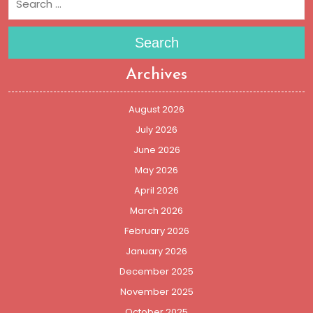
Search
Archives
August 2026
July 2026
June 2026
May 2026
April 2026
March 2026
February 2026
January 2026
December 2025
November 2025
October 2025