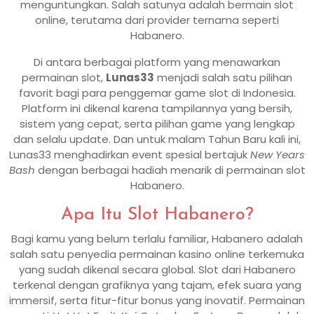
menguntungkan. Salah satunya adalah bermain slot
online, terutama dari provider ternama seperti
Habanero.
Di antara berbagai platform yang menawarkan
permainan slot,
Lunas33
menjadi salah satu pilihan
favorit bagi para penggemar game slot di Indonesia.
Platform ini dikenal karena tampilannya yang bersih,
sistem yang cepat, serta pilihan game yang lengkap
dan selalu update. Dan untuk malam Tahun Baru kali ini,
Lunas33 menghadirkan event spesial bertajuk
New Years
Bash
dengan berbagai hadiah menarik di permainan slot
Habanero.
Apa Itu Slot Habanero?
Bagi kamu yang belum terlalu familiar, Habanero adalah
salah satu penyedia permainan kasino online terkemuka
yang sudah dikenal secara global. Slot dari Habanero
terkenal dengan grafiknya yang tajam, efek suara yang
immersif, serta fitur-fitur bonus yang inovatif. Permainan