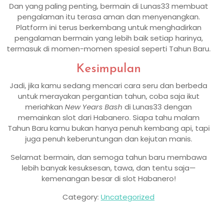
Dan yang paling penting, bermain di Lunas33 membuat
pengalaman itu terasa aman dan menyenangkan.
Platform ini terus berkembang untuk menghadirkan
pengalaman bermain yang lebih baik setiap harinya,
termasuk di momen-momen spesial seperti Tahun Baru.
Kesimpulan
Jadi, jika kamu sedang mencari cara seru dan berbeda
untuk merayakan pergantian tahun, coba saja ikut
meriahkan
New Years Bash
di Lunas33 dengan
memainkan slot dari Habanero. Siapa tahu malam
Tahun Baru kamu bukan hanya penuh kembang api, tapi
juga penuh keberuntungan dan kejutan manis.
Selamat bermain, dan semoga tahun baru membawa
lebih banyak kesuksesan, tawa, dan tentu saja—
kemenangan besar di slot Habanero!
Category:
Uncategorized