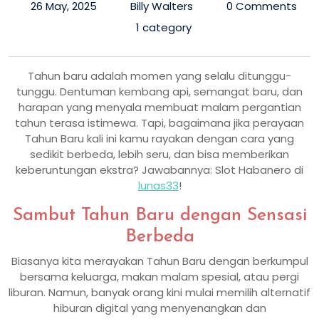
26 May, 2025
Billy Walters
0 Comments
1 category
Tahun baru adalah momen yang selalu ditunggu-
tunggu. Dentuman kembang api, semangat baru, dan
harapan yang menyala membuat malam pergantian
tahun terasa istimewa. Tapi, bagaimana jika perayaan
Tahun Baru kali ini kamu rayakan dengan cara yang
sedikit berbeda, lebih seru, dan bisa memberikan
keberuntungan ekstra? Jawabannya: Slot Habanero di
lunas33
!
Sambut Tahun Baru dengan Sensasi
Berbeda
Biasanya kita merayakan Tahun Baru dengan berkumpul
bersama keluarga, makan malam spesial, atau pergi
liburan. Namun, banyak orang kini mulai memilih alternatif
hiburan digital yang menyenangkan dan