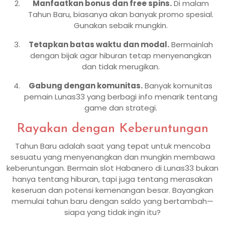
Manfaatkan bonus dan free spins.
Di malam
Tahun Baru, biasanya akan banyak promo spesial.
Gunakan sebaik mungkin.
Tetapkan batas waktu dan modal.
Bermainlah
dengan bijak agar hiburan tetap menyenangkan
dan tidak merugikan.
Gabung dengan komunitas.
Banyak komunitas
pemain Lunas33 yang berbagi info menarik tentang
game dan strategi.
Rayakan dengan Keberuntungan
Tahun Baru adalah saat yang tepat untuk mencoba
sesuatu yang menyenangkan dan mungkin membawa
keberuntungan. Bermain slot Habanero di Lunas33 bukan
hanya tentang hiburan, tapi juga tentang merasakan
keseruan dan potensi kemenangan besar. Bayangkan
memulai tahun baru dengan saldo yang bertambah—
siapa yang tidak ingin itu?