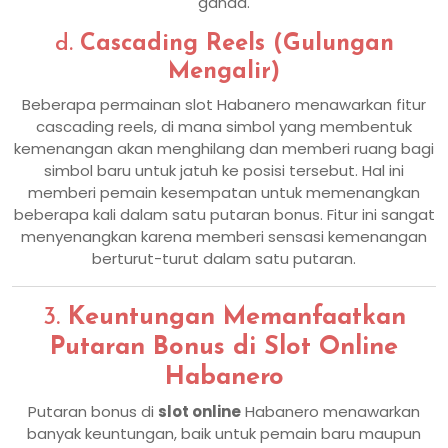
ganda.
d.
Cascading Reels (Gulungan
Mengalir)
Beberapa permainan slot Habanero menawarkan fitur
cascading reels, di mana simbol yang membentuk
kemenangan akan menghilang dan memberi ruang bagi
simbol baru untuk jatuh ke posisi tersebut. Hal ini
memberi pemain kesempatan untuk memenangkan
beberapa kali dalam satu putaran bonus. Fitur ini sangat
menyenangkan karena memberi sensasi kemenangan
berturut-turut dalam satu putaran.
3.
Keuntungan Memanfaatkan
Putaran Bonus di Slot Online
Habanero
Putaran bonus di
slot online
Habanero menawarkan
banyak keuntungan, baik untuk pemain baru maupun