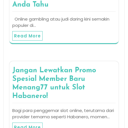
Anda Tahu
Online gambling atau judi daring kini semakin
populer di…
Read More
Jangan Lewatkan Promo
Spesial Member Baru
Menang77 untuk Slot
Habanero!
Bagi para penggemar slot online, terutama dari
provider ternama seperti Habanero, momen…
Read More