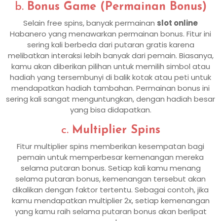
b.
Bonus Game (Permainan Bonus)
Selain free spins, banyak permainan
slot online
Habanero yang menawarkan permainan bonus. Fitur ini
sering kali berbeda dari putaran gratis karena
melibatkan interaksi lebih banyak dari pemain. Biasanya,
kamu akan diberikan pilihan untuk memilih simbol atau
hadiah yang tersembunyi di balik kotak atau peti untuk
mendapatkan hadiah tambahan. Permainan bonus ini
sering kali sangat menguntungkan, dengan hadiah besar
yang bisa didapatkan.
c.
Multiplier Spins
Fitur multiplier spins memberikan kesempatan bagi
pemain untuk memperbesar kemenangan mereka
selama putaran bonus. Setiap kali kamu menang
selama putaran bonus, kemenangan tersebut akan
dikalikan dengan faktor tertentu. Sebagai contoh, jika
kamu mendapatkan multiplier 2x, setiap kemenangan
yang kamu raih selama putaran bonus akan berlipat