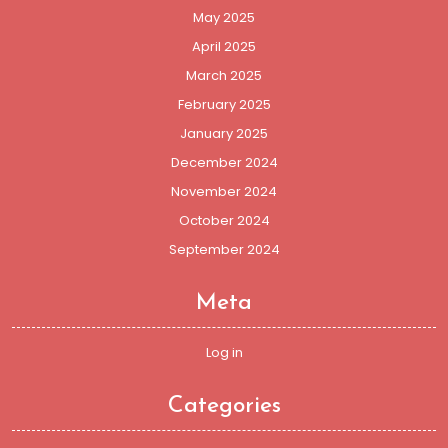
May 2025
April 2025
March 2025
February 2025
January 2025
December 2024
November 2024
October 2024
September 2024
Meta
Log in
Categories