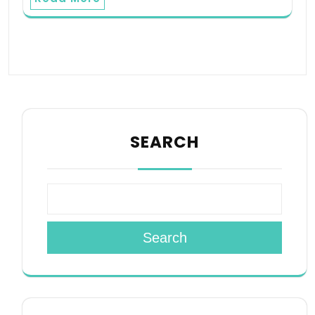
SEARCH
Search