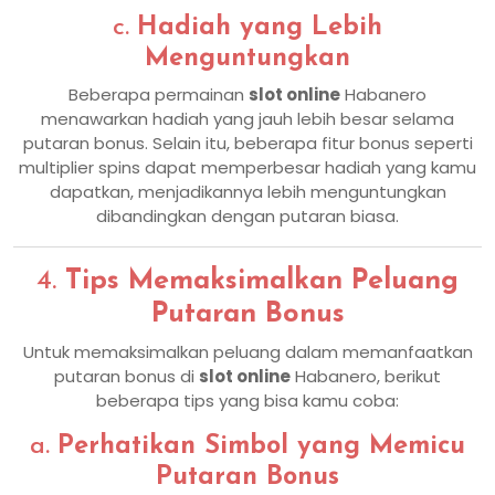
c.
Hadiah yang Lebih
Menguntungkan
Beberapa permainan
slot online
Habanero
menawarkan hadiah yang jauh lebih besar selama
putaran bonus. Selain itu, beberapa fitur bonus seperti
multiplier spins dapat memperbesar hadiah yang kamu
dapatkan, menjadikannya lebih menguntungkan
dibandingkan dengan putaran biasa.
4.
Tips Memaksimalkan Peluang
Putaran Bonus
Untuk memaksimalkan peluang dalam memanfaatkan
putaran bonus di
slot online
Habanero, berikut
beberapa tips yang bisa kamu coba:
a.
Perhatikan Simbol yang Memicu
Putaran Bonus