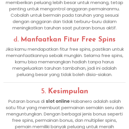
memberikan peluang lebih besar untuk menang, tetap
penting untuk mengontrol anggaran permainanmu.
Cobalah untuk bermain pada taruhan yang sesuai
dengan anggaran dan tidak terburu-buru dalam
meningkatkan taruhan saat putaran bonus aktif.
d.
Manfaatkan Fitur Free Spins
Jika kamu mendapatkan fitur free spins, pastikan untuk
memanfaatkannya sebaik mungkin. Selama free spins,
kamu bisa memenangkan hadiah tanpa harus
mengeluarkan taruhan tambahan, jadi ini adalah
peluang besar yang tidak boleh disia-siakan.
5.
Kesimpulan
Putaran bonus di
slot online
Habanero adalah salah
satu fitur yang membuat permainan semakin seru dan
menguntungkan. Dengan berbagai jenis bonus seperti
free spins, permainan bonus, dan multiplier spins,
pemain memiliki banyak peluang untuk meraih