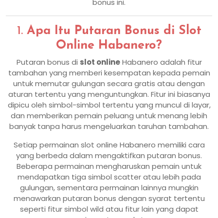
bonus ini.
1.
Apa Itu Putaran Bonus di Slot
Online Habanero?
Putaran bonus di
slot online
Habanero adalah fitur
tambahan yang memberi kesempatan kepada pemain
untuk memutar gulungan secara gratis atau dengan
aturan tertentu yang menguntungkan. Fitur ini biasanya
dipicu oleh simbol-simbol tertentu yang muncul di layar,
dan memberikan pemain peluang untuk menang lebih
banyak tanpa harus mengeluarkan taruhan tambahan.
Setiap permainan slot online Habanero memiliki cara
yang berbeda dalam mengaktifkan putaran bonus.
Beberapa permainan mengharuskan pemain untuk
mendapatkan tiga simbol scatter atau lebih pada
gulungan, sementara permainan lainnya mungkin
menawarkan putaran bonus dengan syarat tertentu
seperti fitur simbol wild atau fitur lain yang dapat