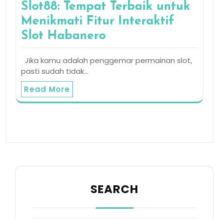
Slot88: Tempat Terbaik untuk
Menikmati Fitur Interaktif
Slot Habanero
Jika kamu adalah penggemar permainan slot,
pasti sudah tidak…
Read More
SEARCH