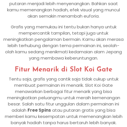
putaran menjadi lebih menyenangkan. Bahkan saat
kamu memenangkan hadiah, efek visual yang muncul
akan semakin menambah euforia.
Grafis yang memukau ini tentu bukan hanya untuk
mempercantik tampilan, tetapi juga untuk
meningkatkan pengalaman bermain. Kamu akan merasa
lebih terhubung dengan tema permainan ini, seolah-
olah kamu sedang menikmati kedamaian alam Jepang
yang membawa keberuntungan.
Fitur Menarik di Slot Koi Gate
Tentu saja, grafis yang cantik saja tidak cukup untuk
membuat permainan ini menarik. Slot Koi Gate
menawarkan berbagai fitur menarik yang bisa
meningkatkan peluangmu untuk meraih kemenangan
besar. Salah satu fitur unggulan dalam permainan ini
adalah
Free Spins
atau putaran gratis yang bisa
memberi kamu kesempatan untuk memenangkan lebih
banyak hadiah tanpa harus bertaruh lebih banyak.