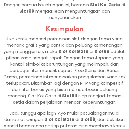
Dengan semua keuntungan ini, bermain
Slot Koi Gate
di
Slot99
menjadi lebih menguntungkan dan
menyenangkan.
Kesimpulan
Jika kamu mencari permainan slot dengan tema yang
menarik, grafis yang cantik, dan peluang kemenangan
yang menggiurkan, maka
Slot Koi Gate
di
Slot99
adalah
pilihan yang sangat tepat. Dengan tema Jepang yang
kental, simbol keberuntungan yang melimpah, dan
berbagai fitur menarik seperti Free Spins dan Bonus
Game, permainan ini menawarkan pengalaman yang tak
terlupakan. Ditambah lagi dengan RTP yang kompetitif
dan fitur bonus yang bisa memperbesar peluang
menang, Slot Koi Gate di
Slot99
siap menjadi teman
setia dalam perjalanan mencari keberuntungan.
Jadi, tunggu apa lagi? Ayo mulai petualanganmu di
dunia slot dengan
Slot Koi Gate
di
Slot99
, dan buktikan
sendiri bagaimana setiap putaran bisa membawa kamu