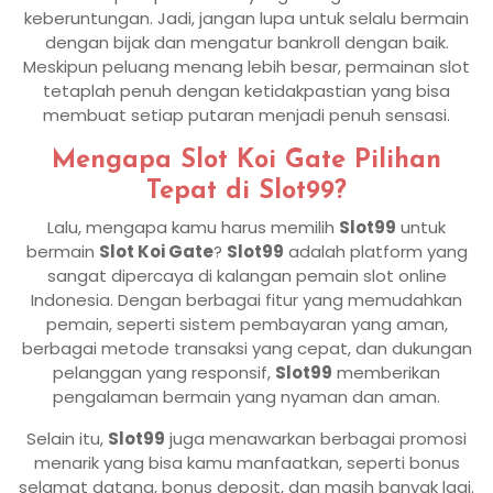
keberuntungan. Jadi, jangan lupa untuk selalu bermain
dengan bijak dan mengatur bankroll dengan baik.
Meskipun peluang menang lebih besar, permainan slot
tetaplah penuh dengan ketidakpastian yang bisa
membuat setiap putaran menjadi penuh sensasi.
Mengapa Slot Koi Gate Pilihan
Tepat di Slot99?
Lalu, mengapa kamu harus memilih
Slot99
untuk
bermain
Slot Koi Gate
?
Slot99
adalah platform yang
sangat dipercaya di kalangan pemain slot online
Indonesia. Dengan berbagai fitur yang memudahkan
pemain, seperti sistem pembayaran yang aman,
berbagai metode transaksi yang cepat, dan dukungan
pelanggan yang responsif,
Slot99
memberikan
pengalaman bermain yang nyaman dan aman.
Selain itu,
Slot99
juga menawarkan berbagai promosi
menarik yang bisa kamu manfaatkan, seperti bonus
selamat datang, bonus deposit, dan masih banyak lagi.