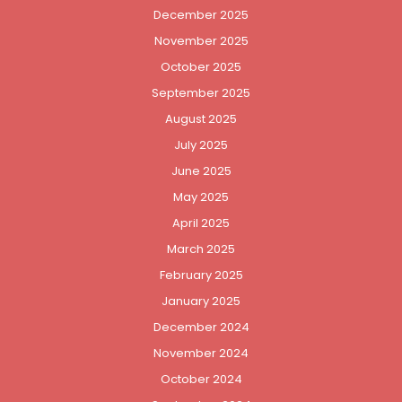
December 2025
November 2025
October 2025
September 2025
August 2025
July 2025
June 2025
May 2025
April 2025
March 2025
February 2025
January 2025
December 2024
November 2024
October 2024