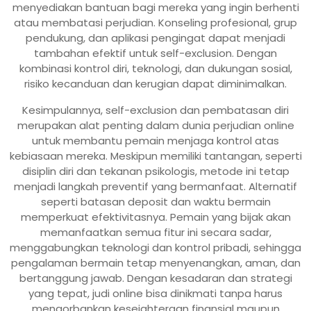
menyediakan bantuan bagi mereka yang ingin berhenti
atau membatasi perjudian. Konseling profesional, grup
pendukung, dan aplikasi pengingat dapat menjadi
tambahan efektif untuk self-exclusion. Dengan
kombinasi kontrol diri, teknologi, dan dukungan sosial,
risiko kecanduan dan kerugian dapat diminimalkan.
Kesimpulannya, self-exclusion dan pembatasan diri
merupakan alat penting dalam dunia perjudian online
untuk membantu pemain menjaga kontrol atas
kebiasaan mereka. Meskipun memiliki tantangan, seperti
disiplin diri dan tekanan psikologis, metode ini tetap
menjadi langkah preventif yang bermanfaat. Alternatif
seperti batasan deposit dan waktu bermain
memperkuat efektivitasnya. Pemain yang bijak akan
memanfaatkan semua fitur ini secara sadar,
menggabungkan teknologi dan kontrol pribadi, sehingga
pengalaman bermain tetap menyenangkan, aman, dan
bertanggung jawab. Dengan kesadaran dan strategi
yang tepat, judi online bisa dinikmati tanpa harus
mengorbankan kesejahteraan finansial maupun