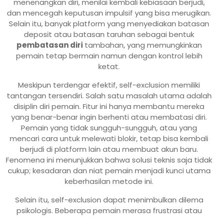
menenangkan diri, menilai kembali kebiasaan berjudi,
dan mencegah keputusan impulsif yang bisa merugikan.
Selain itu, banyak platform yang menyediakan batasan
deposit atau batasan taruhan sebagai bentuk
pembatasan diri
tambahan, yang memungkinkan
pemain tetap bermain namun dengan kontrol lebih
ketat.
Meskipun terdengar efektif, self-exclusion memiliki
tantangan tersendiri. Salah satu masalah utama adalah
disiplin diri pemain. Fitur ini hanya membantu mereka
yang benar-benar ingin berhenti atau membatasi diri.
Pemain yang tidak sungguh-sungguh, atau yang
mencari cara untuk melewati blokir, tetap bisa kembali
berjudi di platform lain atau membuat akun baru.
Fenomena ini menunjukkan bahwa solusi teknis saja tidak
cukup; kesadaran dan niat pemain menjadi kunci utama
keberhasilan metode ini.
Selain itu, self-exclusion dapat menimbulkan dilema
psikologis. Beberapa pemain merasa frustrasi atau