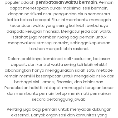
populer adalah
pembatasan waktu bermain
. Pemain
dapat menetapkan durasi maksimal sesi bermain,
dengan notifikasi atau penguncian akun sementara
ketika batas tercapai. Fitur ini membantu mencegah
kecanduan waktu yang sering kali lebih berbahaya
daripada kerugian finansial. Mengatur jeda dan waktu
istirahat juga memberi ruang bagi pemain untuk
mengevaluasi strategi mereka, sehingga keputusan
taruhan menjadi lebih rasional.
Dalam praktiknya, kombinasi self-exclusion, batasan
deposit, dan kontrol waktu sering kali lebih efektif
dibandingkan hanya menggunakan salah satu metode.
Pemain memiliki kesempatan untuk mengelola risiko dari
berbagai sisi—emosi, finansial, dan kebiasaan.
Pendekatan holistik ini dapat mencegah kerugian besar
dan membantu pemain tetap menikmati permainan
secara bertanggung jawab.
Penting juga bagi pemain untuk menyadari dukungan
eksternal. Banyak organisasi dan komunitas yang