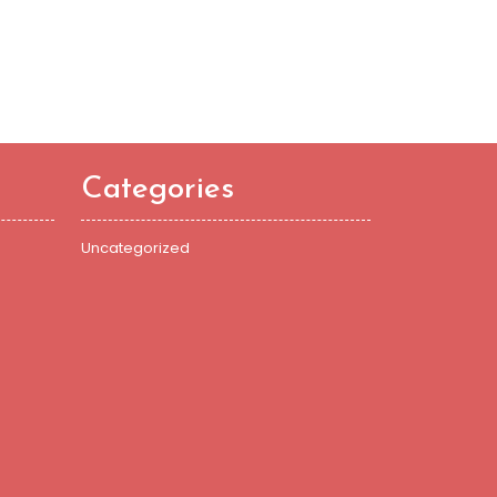
Categories
Uncategorized