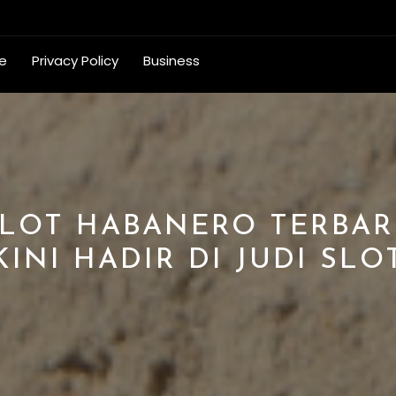
e
Privacy Policy
Business
LOT HABANERO TERBA
KINI HADIR DI JUDI SLO