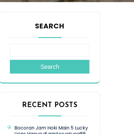
SEARCH
Search
RECENT POSTS
Bocoran Jam Hoki Main 5 Lucky
Lions Hanya di misteruntung88