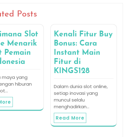
ated Posts
imana Slot
Kenali Fitur Buy
ne Menarik
Bonus: Cara
t Pemain
Instant Main
donesia
Fitur di
KINGS128
a maya yang
engan hiburan
Dalam dunia slot online,
slot…
setiap inovasi yang
muncul selalu
More
menghadirkan…
Read More