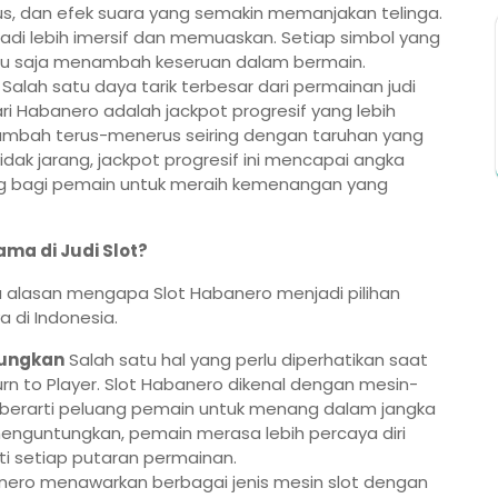
lus, dan efek suara yang semakin memanjakan telinga.
i lebih imersif dan memuaskan. Setiap simbol yang
tentu saja menambah keseruan dalam bermain.
Salah satu daya tarik terbesar dari permainan judi
ari Habanero adalah jackpot progresif yang lebih
tambah terus-menerus seiring dengan taruhan yang
idak jarang, jackpot progresif ini mencapai angka
g bagi pemain untuk meraih kemenangan yang
ma di Judi Slot?
pa alasan mengapa Slot Habanero menjadi pilihan
a di Indonesia.
tungkan
Salah satu hal yang perlu diperhatikan saat
rn to Player. Slot Habanero dikenal dengan mesin-
g berarti peluang pemain untuk menang dalam jangka
enguntungkan, pemain merasa lebih percaya diri
 setiap putaran permainan.
ero menawarkan berbagai jenis mesin slot dengan