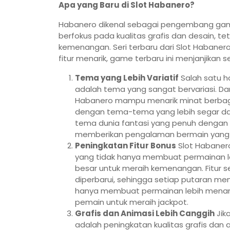
Apa yang Baru di Slot Habanero?
Habanero dikenal sebagai pengembang game 
berfokus pada kualitas grafis dan desain, te
kemenangan. Seri terbaru dari Slot Habane
fitur menarik, game terbaru ini menjanjikan
Tema yang Lebih Variatif
Salah satu ha
adalah tema yang sangat bervariasi. Dar
Habanero mampu menarik minat berbagai t
dengan tema-tema yang lebih segar dan 
tema dunia fantasi yang penuh dengan m
memberikan pengalaman bermain yang l
Peningkatan Fitur Bonus
Slot Habanero
yang tidak hanya membuat permainan le
besar untuk meraih kemenangan. Fitur sep
diperbarui, sehingga setiap putaran men
hanya membuat permainan lebih menarik
pemain untuk meraih jackpot.
Grafis dan Animasi Lebih Canggih
Jik
adalah peningkatan kualitas grafis dan 