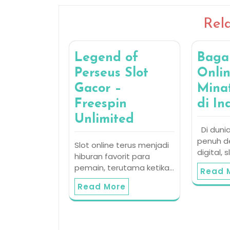
Rel
Legend of
Baga
Perseus Slot
Onli
Gacor –
Mina
Freespin
di In
Unlimited
Di duni
penuh d
Slot online terus menjadi
digital, 
hiburan favorit para
pemain, terutama ketika…
Read 
Read More