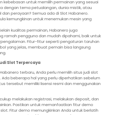
n kebebasan untuk memilih permainan yang sesuai
a dengan tema petualangan, dunia mistik, atau
l dan perayaan? Semua ada di Slot Habanero.
 pula kemungkinan untuk menemukan mesin yang
elain kualitas permainan, Habanero juga
ng ramah pengguna dan mudah dipahami, baik untuk
ngalaman. Fitur-fitur seperti pengaturan taruhan
bol yang jelas, membuat pemain bisa langsung
ng.
udi Slot Terpercaya
banero terbaru, Anda perlu memilih situs judi slot
. Ada beberapa hal yang perlu diperhatikan sebelum
situs tersebut memiliki lisensi resmi dan menggunakan
ukup melakukan registrasi, melakukan deposit, dan
ainkan. Pastikan untuk memanfaatkan fitur demo
i slot. Fitur demo memungkinkan Anda untuk berlatih