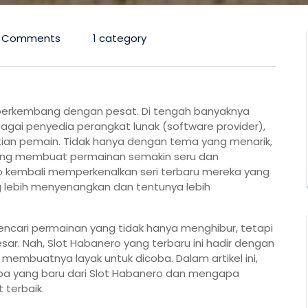
 Comments
1 category
 berkembang dengan pesat. Di tengah banyaknya
agai penyedia perangkat lunak (software provider),
ian pemain. Tidak hanya dengan tema yang menarik,
 yang membuat permainan semakin seru dan
ro kembali memperkenalkan seri terbaru mereka yang
lebih menyenangkan dan tentunya lebih
 mencari permainan yang tidak hanya menghibur, tetapi
r. Nah, Slot Habanero yang terbaru ini hadir dengan
embuatnya layak untuk dicoba. Dalam artikel ini,
pa yang baru dari Slot Habanero dan mengapa
t terbaik.