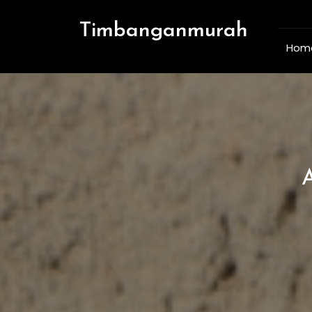
Skip
to
Timbanganmurah
content
Hom