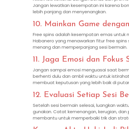
Jangan lewatkan kesempatan ini karena bonus
lebih panjang dan menyenangkan.
10. Mainkan Game dengan 
Free spins adalah kesempatan emas untuk 
Habanero yang menawarkan fitur free spins 
menang dan memperpanjang sesi bermain.
11. Jaga Emosi dan Fokus
Jangan sampai emosi menguasai saat berma
berhenti dulu dan ambil waktu untuk istira
membuat keputusan yang lebih baik di putar
12. Evaluasi Setiap Sesi B
Setelah sesi bermain selesai, luangkan waktu
gunakan. Catat kemenangan, kerugian, dan 
membantu untuk memperbaiki trik dan strateg