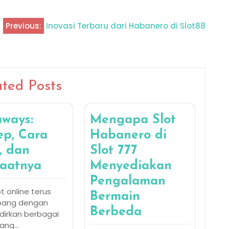
Previous:
Inovasi Terbaru dari Habanero di Slot88
ated Posts
ways:
Mengapa Slot
ep, Cara
Habanero di
, dan
Slot 777
aatnya
Menyediakan
Pengalaman
ot online terus
Bermain
bang dengan
Berbeda
irkan berbagai
yang…