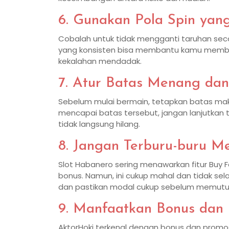
6. Gunakan Pola Spin yan
Cobalah untuk tidak mengganti taruhan seca
yang konsisten bisa membantu kamu membac
kekalahan mendadak.
7. Atur Batas Menang dan
Sebelum mulai bermain, tetapkan batas ma
mencapai batas tersebut, jangan lanjutkan
tidak langsung hilang.
8. Jangan Terburu-buru 
Slot Habanero sering menawarkan fitur Buy
bonus. Namun, ini cukup mahal dan tidak sel
dan pastikan modal cukup sebelum memutuskan
9. Manfaatkan Bonus dan 
AktorHoki terkenal dengan bonus dan prom