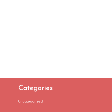
Categories
Uncategorized