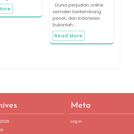
Dunia perjudian online
More
semakin berkembang
pesat, dan Indonesia
bukanlah…
Read More
hives
Meta
 2026
Log in
26