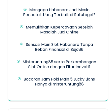
Mengapa Habanero Jadi Mesin
Pencetak Uang Terbaik di Ratutogel?
Memulihkan Kepercayaan Setelah
Masalah Judi Online
Sensasi Main Slot Habanero Tanpa
Beban Finansial di Bejo88
Misteruntung88 serta Perkembangan
Slot Online dengan Fitur Inovatif
Bocoran Jam Hoki Main 5 Lucky Lions
Hanya di misteruntung88