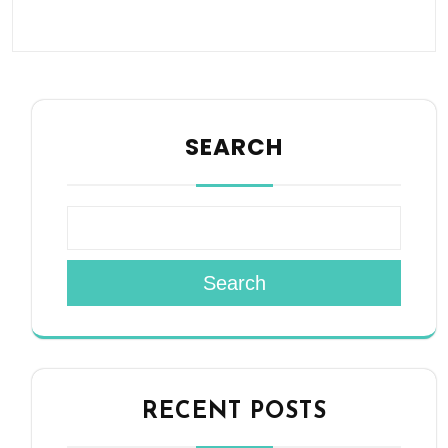
SEARCH
Search
RECENT POSTS