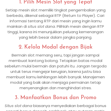
1. Pilih Mesin Slot yang Tepat
Setiap mesin slot memiliki tingkat pengembalian yang
berbeda, dikenal sebagai RTP (Return to Player). Cari
informasi tentang RTP dari mesin yang ingin kamu
mainkan di
situs slot dana
. Pilihlah mesin dengan RTP
tinggi, karena ini menunjukkan peluang kemenangan
yang lebih besar dalam jangka panjang.
2. Kelola Modal dengan Bijak
Bermain slot memang seru, tapi jangan sampai
membuat kantong bolong. Tetapkan batas modal
sebelum mulai bermain dan patuhi itu. Jangan tergoda
untuk terus mengejar kerugian, karena justru bisa
membuat kamu kehilangan lebih banyak. Manajemen
modal yang baik akan menjaga permainan tetap
menyenangkan dan menghindari stres.
3. Manfaatkan Bonus dan Promo
Situs slot dana
biasanya menyediakan berbagai bonus