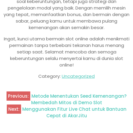
soal keberuntungan, tetapi juga strategi dan
pengelolaan modal yang baik. Dengan memilih mesin
yang tepat, memanfaatkan bonus, dan bermain dengan
sabar, peluang kamu untuk membawa pulang
kemenangan akan semakin besar.
Ingat, kunci utama bermain slot online adalah menikmati
permainan tanpa terbebani tekanan harus menang
setiap saat. Selamat mencoba dan semoga
keberuntungan selalu menyertai kamu di dunia slot
online!
Category:
Uncategorized
Previous:
Metode Menentukan Seed Kemenangan?
Post
Membedah Mitos di Demo Slot
navigation
Next:
Menggunakan Fitur Live Chat untuk Bantuan
Cepat di AkarJitu