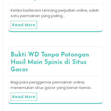
Ketika berbicara tentang perjudian online, salah
satu permainan yang paling…
Read More
Bukti WD Tanpa Potongan
Hasil Main Spinix di Situs
Gacor
Bagi para penggemar permainan online,
menemukan situs gacor yang benar-benar…
Read More