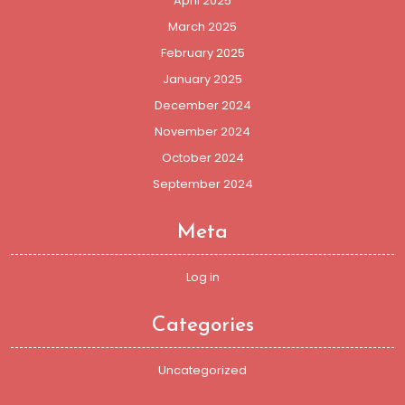
April 2025
March 2025
February 2025
January 2025
December 2024
November 2024
October 2024
September 2024
Meta
Log in
Categories
Uncategorized