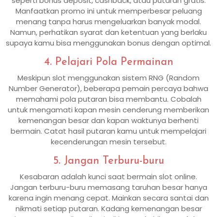
seperti bonus deposit, cashback, atau putaran gratis.
Manfaatkan promo ini untuk memperbesar peluang
menang tanpa harus mengeluarkan banyak modal.
Namun, perhatikan syarat dan ketentuan yang berlaku
supaya kamu bisa menggunakan bonus dengan optimal.
4. Pelajari Pola Permainan
Meskipun slot menggunakan sistem RNG (Random
Number Generator), beberapa pemain percaya bahwa
memahami pola putaran bisa membantu. Cobalah
untuk mengamati kapan mesin cenderung memberikan
kemenangan besar dan kapan waktunya berhenti
bermain. Catat hasil putaran kamu untuk mempelajari
kecenderungan mesin tersebut.
5. Jangan Terburu-buru
Kesabaran adalah kunci saat bermain slot online.
Jangan terburu-buru memasang taruhan besar hanya
karena ingin menang cepat. Mainkan secara santai dan
nikmati setiap putaran. Kadang kemenangan besar