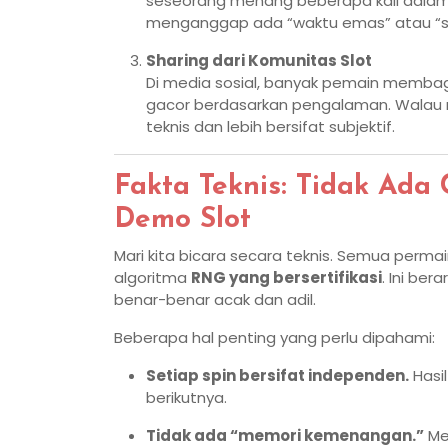
seseorang menang beberapa kali dalam
menganggap ada “waktu emas” atau “se
Sharing dari Komunitas Slot
Di media sosial, banyak pemain membag
gacor berdasarkan pengalaman. Walau men
teknis dan lebih bersifat subjektif.
Fakta Teknis: Tidak Ada
Demo Slot
Mari kita bicara secara teknis. Semua perma
algoritma
RNG yang bersertifikasi
. Ini ber
benar-benar acak dan adil.
Beberapa hal penting yang perlu dipahami:
Setiap spin bersifat independen.
Hasi
berikutnya.
Tidak ada “memori kemenangan.”
Mes