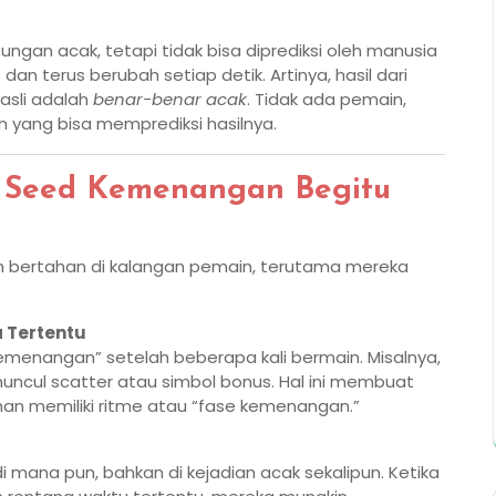
tungan acak, tetapi tidak bisa diprediksi oleh manusia
an terus berubah setiap detik. Artinya, hasil dari
asli adalah
benar-benar acak
. Tidak ada pemain,
n yang bisa memprediksi hasilnya.
 Seed Kemenangan Begitu
h bertahan di kalangan pemain, terutama mereka
 Tertentu
menangan” setelah beberapa kali bermain. Misalnya,
 muncul scatter atau simbol bonus. Hal ini membuat
n memiliki ritme atau “fase kemenangan.”
 mana pun, bahkan di kejadian acak sekalipun. Ketika