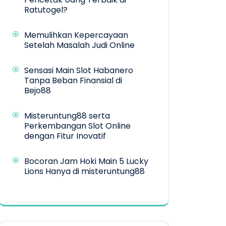
Ratutogel?
Memulihkan Kepercayaan
Setelah Masalah Judi Online
Sensasi Main Slot Habanero
Tanpa Beban Finansial di
Bejo88
Misteruntung88 serta
Perkembangan Slot Online
dengan Fitur Inovatif
Bocoran Jam Hoki Main 5 Lucky
Lions Hanya di misteruntung88