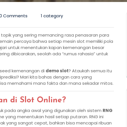
0 Comments
1 category
u topik yang sering memancing rasa penasaran para
emain percaya bahwa setiap mesin slot memiliki pola
lajari untuk menentukan kapan kemenangan besar
sering dibicarakan, seolah ada “rumus rahasia” untuk
n seed kemenangan di
demo slot
? Ataukah semua itu
diprediksi? Mari kita bahas dengan cara yang
 bisa memahami mana fakta dan mana sekadar mitos.
n di Slot Online?
juk pada angka awal yang digunakan oleh sistem
RNG
 yang menentukan hasil setiap putaran. RNG ini
ak yang sangat cepat, bahkan bisa mencapai ribuan