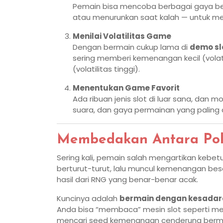
Pemain bisa mencoba berbagai gaya be
atau menurunkan saat kalah — untuk meli
Menilai Volatilitas Game
Dengan bermain cukup lama di
demo sl
sering memberi kemenangan kecil (volat
(volatilitas tinggi).
Menentukan Game Favorit
Ada ribuan jenis slot di luar sana, 
suara, dan gaya permainan yang paling 
Membedakan Antara Pol
Sering kali, pemain salah mengartikan kebetul
berturut-turut, lalu muncul kemenangan besar
hasil dari RNG yang benar-benar acak.
Kuncinya adalah
bermain dengan kesadar
Anda bisa “membaca” mesin slot seperti mem
mencari seed kemenangan cenderung bermai