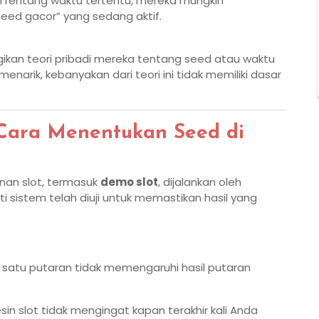
 rentang waktu tertentu, mereka mungkin
ed gacor” yang sedang aktif.
ikan teori pribadi mereka tentang seed atau waktu
arik, kebanyakan dari teori ini tidak memiliki dasar
 Cara Menentukan Seed di
inan slot, termasuk
demo slot
, dijalankan oleh
arti sistem telah diuji untuk memastikan hasil yang
l satu putaran tidak memengaruhi hasil putaran
in slot tidak mengingat kapan terakhir kali Anda