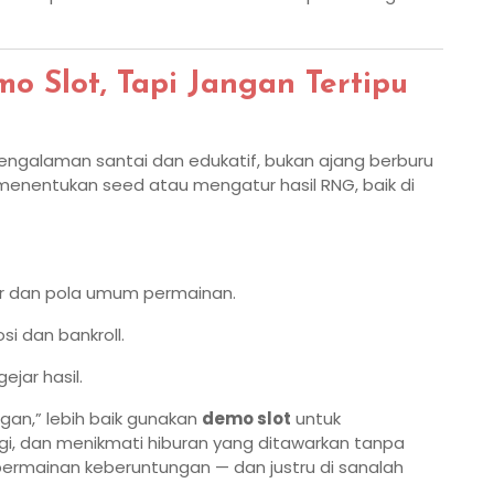
o Slot, Tapi Jangan Tertipu
ngalaman santai dan edukatif, bukan ajang berburu
menentukan seed atau mengatur hasil RNG, baik di
 dan pola umum permainan.
i dan bankroll.
jar hasil.
gan,” lebih baik gunakan
demo slot
untuk
 dan menikmati hiburan yang ditawarkan tanpa
 permainan keberuntungan — dan justru di sanalah