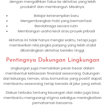
dengan mengalihkan fokus ke aktivitas yang lebih
produktif dan membangun. Misalnya:
Belajar keterampilan baru
Mengembangkan hobi yang bermanfaat
Berolahraga secara rutin
Membangun usaha kecil atau proyek pribadi
Aktivitas ini tidak hanya mengisi waktu, tetapi juga
memberikan nilai jangka panjang yang lebih stabil
dibandingkan aktivitas berisiko tinggi.
Pentingnya Dukungan Lingkungan
Lingkungan juga memainkan peran besar dalam
membentuk kebiasaan finansial seseorang. Dukungan
dari keluarga, teman, atau komunitas yang positif dapat
membantu seseorang tetap berada di jalur yang sehat.
Diskusi terbuka tentang keuangan dan risiko juga bisa
membantu mengurangi stigma sekaligus meningkatkan
pemahaman bersama.