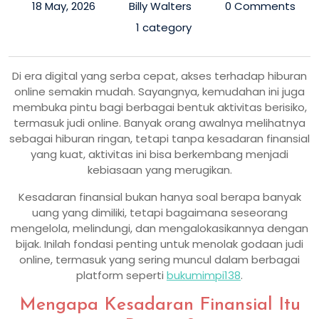
18 May, 2026
Billy Walters
0 Comments
1 category
Di era digital yang serba cepat, akses terhadap hiburan
online semakin mudah. Sayangnya, kemudahan ini juga
membuka pintu bagi berbagai bentuk aktivitas berisiko,
termasuk judi online. Banyak orang awalnya melihatnya
sebagai hiburan ringan, tetapi tanpa kesadaran finansial
yang kuat, aktivitas ini bisa berkembang menjadi
kebiasaan yang merugikan.
Kesadaran finansial bukan hanya soal berapa banyak
uang yang dimiliki, tetapi bagaimana seseorang
mengelola, melindungi, dan mengalokasikannya dengan
bijak. Inilah fondasi penting untuk menolak godaan judi
online, termasuk yang sering muncul dalam berbagai
platform seperti
bukumimpi138
.
Mengapa Kesadaran Finansial Itu