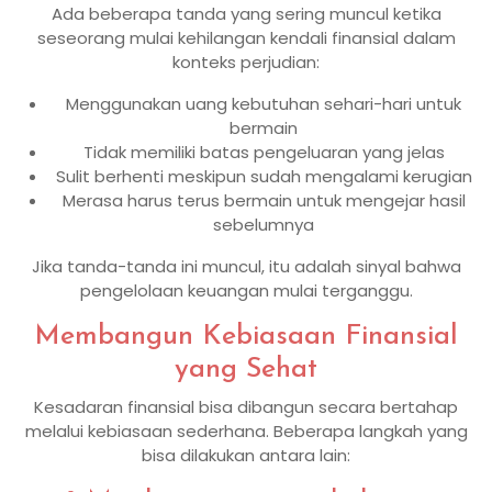
Ada beberapa tanda yang sering muncul ketika
seseorang mulai kehilangan kendali finansial dalam
konteks perjudian:
Menggunakan uang kebutuhan sehari-hari untuk
bermain
Tidak memiliki batas pengeluaran yang jelas
Sulit berhenti meskipun sudah mengalami kerugian
Merasa harus terus bermain untuk mengejar hasil
sebelumnya
Jika tanda-tanda ini muncul, itu adalah sinyal bahwa
pengelolaan keuangan mulai terganggu.
Membangun Kebiasaan Finansial
yang Sehat
Kesadaran finansial bisa dibangun secara bertahap
melalui kebiasaan sederhana. Beberapa langkah yang
bisa dilakukan antara lain: