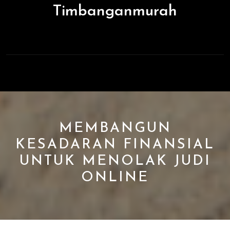
Skip
Timbanganmurah
to
content
Open
Button
MEMBANGUN
KESADARAN FINANSIAL
UNTUK MENOLAK JUDI
ONLINE