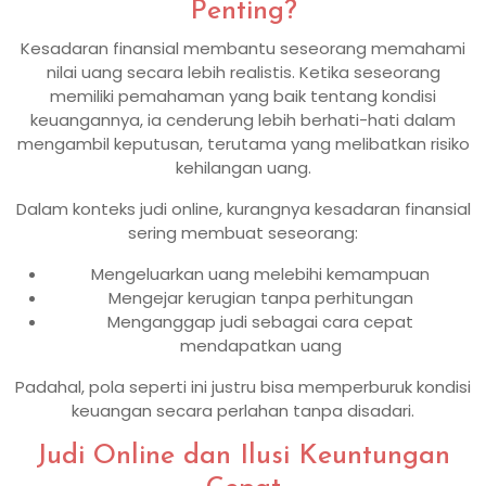
Penting?
Kesadaran finansial membantu seseorang memahami
nilai uang secara lebih realistis. Ketika seseorang
memiliki pemahaman yang baik tentang kondisi
keuangannya, ia cenderung lebih berhati-hati dalam
mengambil keputusan, terutama yang melibatkan risiko
kehilangan uang.
Dalam konteks judi online, kurangnya kesadaran finansial
sering membuat seseorang:
Mengeluarkan uang melebihi kemampuan
Mengejar kerugian tanpa perhitungan
Menganggap judi sebagai cara cepat
mendapatkan uang
Padahal, pola seperti ini justru bisa memperburuk kondisi
keuangan secara perlahan tanpa disadari.
Judi Online dan Ilusi Keuntungan