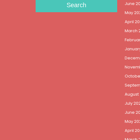
June 2
Search
May 20
April 2
March 
Februa
Januar
Decemb
Novemb
Octobe
Septem
August
July 20
June 2
May 20
April 2
March 