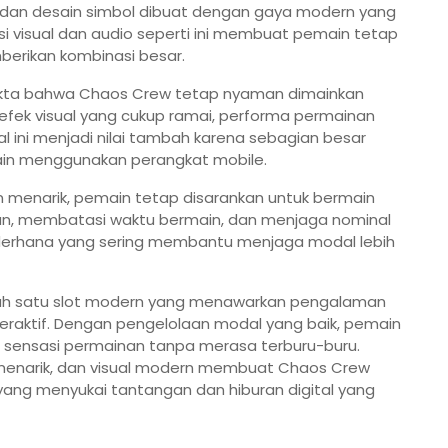
a, dan desain simbol dibuat dengan gaya modern yang
i visual dan audio seperti ini membuat pemain tetap
erikan kombinasi besar.
akta bahwa Chaos Crew tetap nyaman dimainkan
 efek visual yang cukup ramai, performa permainan
al ini menjadi nilai tambah karena sebagian besar
rmain menggunakan perangkat mobile.
n menarik, pemain tetap disarankan untuk bermain
an, membatasi waktu bermain, dan menjaga nominal
ederhana yang sering membantu menjaga modal lebih
lah satu slot modern yang menawarkan pengalaman
eraktif. Dengan pengelolaan modal yang baik, pemain
n sensasi permainan tanpa merasa terburu-buru.
 menarik, dan visual modern membuat Chaos Crew
 yang menyukai tantangan dan hiburan digital yang