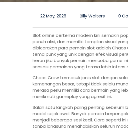
22 May, 2026
Billy Walters
0 C
Slot online bertema modern kini semakin p
penuh aksi, dan memiliki tampilan visual ya
dibicarakan para pemain slot adalah Chaos 
tema punk yang unik dengan efek visual penu
heran jika banyak pemain mencoba game ini 
sensasi permainan yang terasa lebih intens d
Chaos Crew termasuk jenis slot dengan volati
kemenangan besar, tetapi tidak selalu munc
merasa perlu memiliki cara bermain yang leb
menikmati gameplay yang agresif ini.
Salah satu langkah paling penting sebelu
modal sejak awal. Banyak pemain berpenga
menjadi beberapa sesi kecil. Cara seperti 
tanpa langsung menghabiskan seluruh modal