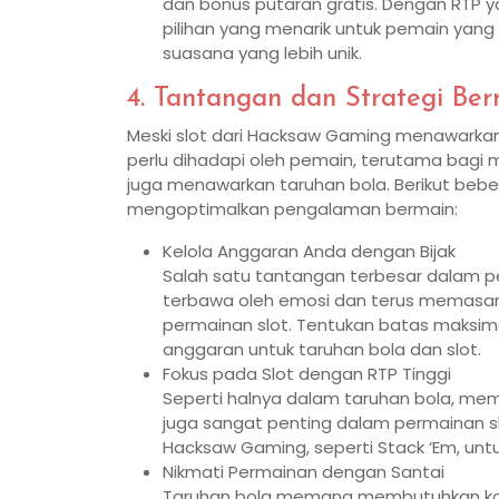
dan bonus putaran gratis. Dengan RTP y
pilihan yang menarik untuk pemain yan
suasana yang lebih unik.
4. Tantangan dan Strategi Berm
Meski slot dari Hacksaw Gaming menawarka
perlu dihadapi oleh pemain, terutama bagi m
juga menawarkan taruhan bola. Berikut beb
mengoptimalkan pengalaman bermain:
Kelola Anggaran Anda dengan Bijak
Salah satu tantangan terbesar dalam pe
terbawa oleh emosi dan terus memasang
permainan slot. Tentukan batas maksima
anggaran untuk taruhan bola dan slot.
Fokus pada Slot dengan RTP Tinggi
Seperti halnya dalam taruhan bola, me
juga sangat penting dalam permainan slo
Hacksaw Gaming, seperti Stack ‘Em, un
Nikmati Permainan dengan Santai
Taruhan bola memang membutuhkan konse