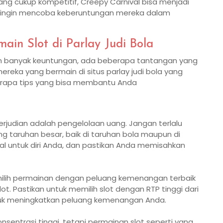
ang cukup kompetitif, Creepy Carnival bisa menjadi
g ingin mencoba keberuntungan mereka dalam
ain Slot di Parlay Judi Bola
n banyak keuntungan, ada beberapa tantangan yang
ereka yang bermain di situs parlay judi bola yang
erapa tips yang bisa membantu Anda
rjudian adalah pengelolaan uang. Jangan terlalu
 taruhan besar, baik di taruhan bola maupun di
l untuk diri Anda, dan pastikan Anda memisahkan
milih permainan dengan peluang kemenangan terbaik
t. Pastikan untuk memilih slot dengan RTP tinggi dari
tuk meningkatkan peluang kemenangan Anda.
ntrasi tinggi, tetapi permainan slot seperti yang