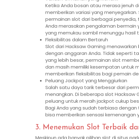
Ketika Anda bosan atau merasa jenuh de
memberikan variasi yang menyegarkan. Sit
permainan slot dari berbagai penyedi
Anda merasakan pengalaman bermain yan
yang memukau sambil menunggu hasil t
Fleksibilitas dalam Bertaruh
Slot dari Hacksaw Gaming menawarkan b
dengan anggaran Anda. Tidak seperti t
yang lebih besar, permainan slot memb
dan masih memiliki kesempatan untuk me
memberikan fleksibilitas bagi pemain d
Peluang Jackpot yang Menggiurkan
Salah satu daya tarik terbesar dari per
menangkan. Di beberapa slot Hacksaw G
peluang untuk meraih jackpot cukup be
Bagi Anda yang sudah terbiasa dengan ta
bisa memberikan sensasi kemenangan ya
3. Menemukan Slot Terbaik d
Meskipun ada banyak pilihan slot di situs par