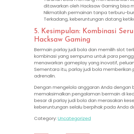
ditawarkan oleh Hacksaw Gaming bisa m
Nikmatilah permainan tanpa terburu-bur
Terkadang, keberuntungan datang ketika
5. Kesimpulan: Kombinasi Seru
Hacksaw Gaming
Bermain parlay judi bola dan memilih slot t
kombinasi yang sempurna untuk para penggem
menawarkan gameplay yang inovatif, peluan
Sementara itu, parlay judi bola memberik
adrenalin.
Dengan mengelola anggaran Anda dengan bi
memaksimalkan pengalaman bermain di kedua
besar di parlay judi bola dan merasakan k
keberuntungan selalu berpihak pada Anda d
Category:
Uncategorized