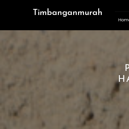
Skip
to
Timbanganmurah
content
Hom
H