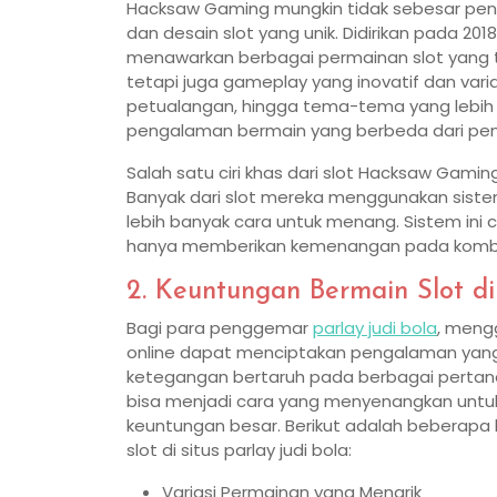
Hacksaw Gaming mungkin tidak sebesar peny
dan desain slot yang unik. Didirikan pada 2
menawarkan berbagai permainan slot yang 
tetapi juga gameplay yang inovatif dan vari
petualangan, hingga tema-tema yang lebih
pengalaman bermain yang berbeda dari pen
Salah satu ciri khas dari slot Hacksaw Gami
Banyak dari slot mereka menggunakan sis
lebih banyak cara untuk menang. Sistem ini c
hanya memberikan kemenangan pada kombina
2. Keuntungan Bermain Slot di 
Bagi para penggemar
parlay judi bola
, meng
online dapat menciptakan pengalaman yang
ketegangan bertaruh pada berbagai pertand
bisa menjadi cara yang menyenangkan untuk
keuntungan besar. Berikut adalah beberapa
slot di situs parlay judi bola:
Variasi Permainan yang Menarik