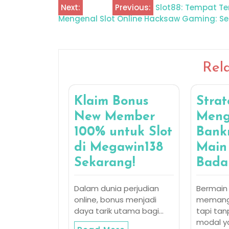
Next:
Previous:
Slot88: Tempat Ter
Post
Mengenal Slot Online Hacksaw Gaming: S
navigation
Rel
Klaim Bonus
Strat
New Member
Meng
100% untuk Slot
Bankr
di Megawin138
Main 
Sekarang!
Bada
Dalam dunia perjudian
Bermain 
online, bonus menjadi
memang
daya tarik utama bagi…
tapi ta
modal y