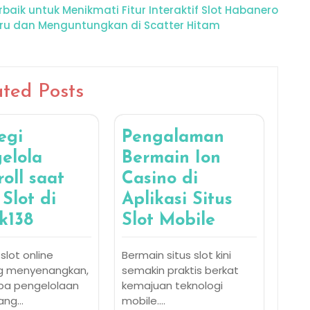
baik untuk Menikmati Fitur Interaktif Slot Habanero
eru dan Menguntungkan di Scatter Hitam
ated Posts
egi
Pengalaman
elola
Bermain Ion
oll saat
Casino di
Slot di
Aplikasi Situs
k138
Slot Mobile
slot online
Bermain situs slot kini
 menyenangkan,
semakin praktis berkat
npa pengelolaan
kemajuan teknologi
ang…
mobile.…