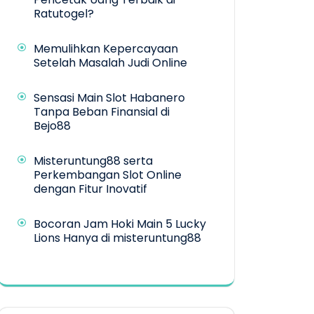
Ratutogel?
Memulihkan Kepercayaan
Setelah Masalah Judi Online
Sensasi Main Slot Habanero
Tanpa Beban Finansial di
Bejo88
Misteruntung88 serta
Perkembangan Slot Online
dengan Fitur Inovatif
Bocoran Jam Hoki Main 5 Lucky
Lions Hanya di misteruntung88