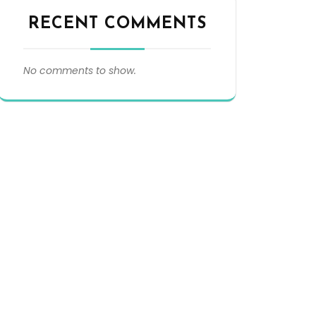
RECENT COMMENTS
No comments to show.