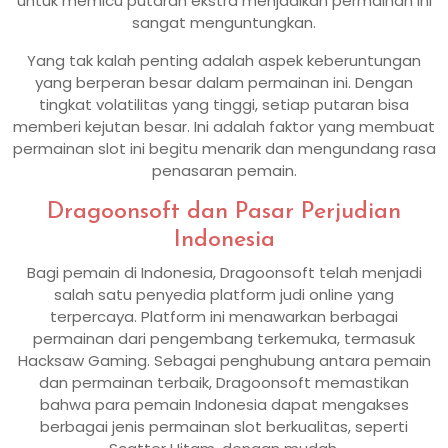
untuk memicu putaran ekstra menjadikan permainan ini
sangat menguntungkan.
Yang tak kalah penting adalah aspek keberuntungan
yang berperan besar dalam permainan ini. Dengan
tingkat volatilitas yang tinggi, setiap putaran bisa
memberi kejutan besar. Ini adalah faktor yang membuat
permainan slot ini begitu menarik dan mengundang rasa
penasaran pemain.
Dragoonsoft dan Pasar Perjudian
Indonesia
Bagi pemain di Indonesia, Dragoonsoft telah menjadi
salah satu penyedia platform judi online yang
terpercaya. Platform ini menawarkan berbagai
permainan dari pengembang terkemuka, termasuk
Hacksaw Gaming. Sebagai penghubung antara pemain
dan permainan terbaik, Dragoonsoft memastikan
bahwa para pemain Indonesia dapat mengakses
berbagai jenis permainan slot berkualitas, seperti