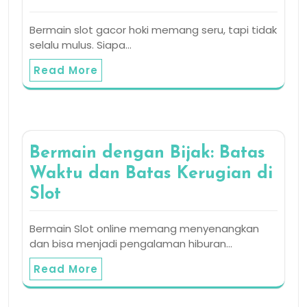
Bermain slot gacor hoki memang seru, tapi tidak
selalu mulus. Siapa…
Read More
Bermain dengan Bijak: Batas
Waktu dan Batas Kerugian di
Slot
Bermain Slot online memang menyenangkan
dan bisa menjadi pengalaman hiburan…
Read More