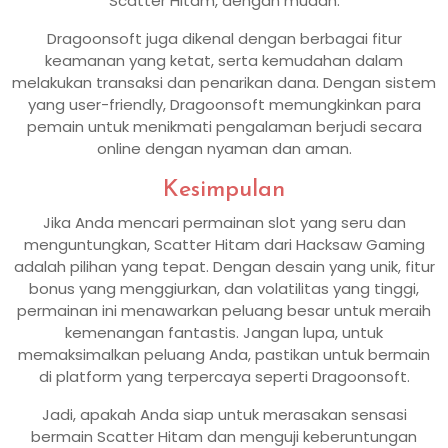
Scatter Hitam, dengan mudah.
Dragoonsoft juga dikenal dengan berbagai fitur
keamanan yang ketat, serta kemudahan dalam
melakukan transaksi dan penarikan dana. Dengan sistem
yang user-friendly, Dragoonsoft memungkinkan para
pemain untuk menikmati pengalaman berjudi secara
online dengan nyaman dan aman.
Kesimpulan
Jika Anda mencari permainan slot yang seru dan
menguntungkan, Scatter Hitam dari Hacksaw Gaming
adalah pilihan yang tepat. Dengan desain yang unik, fitur
bonus yang menggiurkan, dan volatilitas yang tinggi,
permainan ini menawarkan peluang besar untuk meraih
kemenangan fantastis. Jangan lupa, untuk
memaksimalkan peluang Anda, pastikan untuk bermain
di platform yang terpercaya seperti Dragoonsoft.
Jadi, apakah Anda siap untuk merasakan sensasi
bermain Scatter Hitam dan menguji keberuntungan