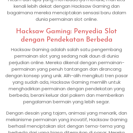
kenali lebih dekat dengan Hacksaw Gaming dan
bagaimana mereka menciptakan sensasi baru dalam
dunia permainan slot online.
Hacksaw Gaming: Penyedia Slot
dengan Pendekatan Berbeda
Hacksaw Gaming adalah salah satu pengembang
permainan slot yang sedang naik daun di dunia
perjudian online. Mereka dikenal dengan permainan-
permainan yang penuh tantangan dan dirancang
dengan konsep yang unik. Alih-alih mengikuti tren pasar
yang sudah ada, Hacksaw Gaming memilih untuk
menghadirkan permainan dengan pendekatan yang
berbeda, berani keluar dari pakem dan memberikan
pengalaman bermain yang lebih segar.
Dengan desain yang tajam, animasi yang menarik, dan
mekanisme permainan yang inovatif, Hacksaw Gaming
berhasil menciptakan slot dengan tema-tema yang
berbeda dari yang biasa ditemukan di pasar. Mereka