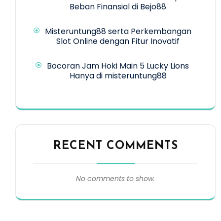
Beban Finansial di Bejo88
Misteruntung88 serta Perkembangan
Slot Online dengan Fitur Inovatif
Bocoran Jam Hoki Main 5 Lucky Lions
Hanya di misteruntung88
RECENT COMMENTS
No comments to show.