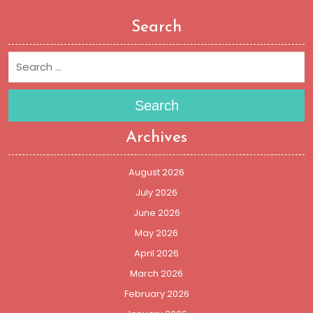
Search
Search
Archives
August 2026
July 2026
June 2026
May 2026
April 2026
March 2026
February 2026