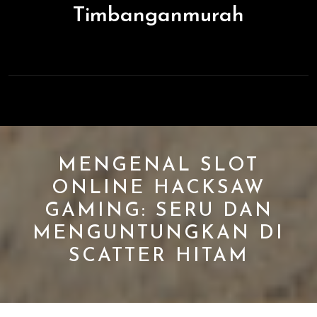
Skip
Timbanganmurah
to
content
Open
Button
MENGENAL SLOT
ONLINE HACKSAW
GAMING: SERU DAN
MENGUNTUNGKAN DI
SCATTER HITAM