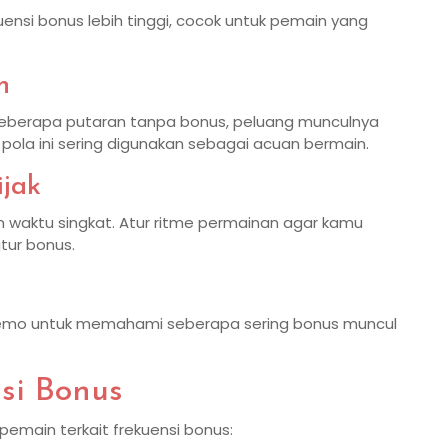
kuensi bonus lebih tinggi, cocok untuk pemain yang
n
eberapa putaran tanpa bonus, peluang munculnya
 pola ini sering digunakan sebagai acuan bermain.
jak
waktu singkat. Atur ritme permainan agar kamu
tur bonus.
demo untuk memahami seberapa sering bonus muncul
si Bonus
emain terkait frekuensi bonus: