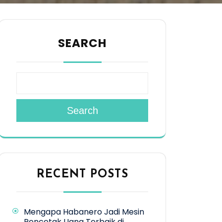
SEARCH
Search
RECENT POSTS
Mengapa Habanero Jadi Mesin
Pencetak Uang Terbaik di