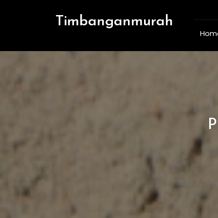
Skip
to
Timbanganmurah
content
Hom