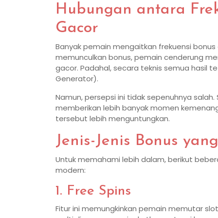
Hubungan antara Frek
Gacor
Banyak pemain mengaitkan frekuensi bonus de
memunculkan bonus, pemain cenderung mer
gacor. Padahal, secara teknis semua hasil
Generator).
Namun, persepsi ini tidak sepenuhnya salah
memberikan lebih banyak momen kemenanga
tersebut lebih menguntungkan.
Jenis-Jenis Bonus yang
Untuk memahami lebih dalam, berikut bebera
modern:
1. Free Spins
Fitur ini memungkinkan pemain memutar slo