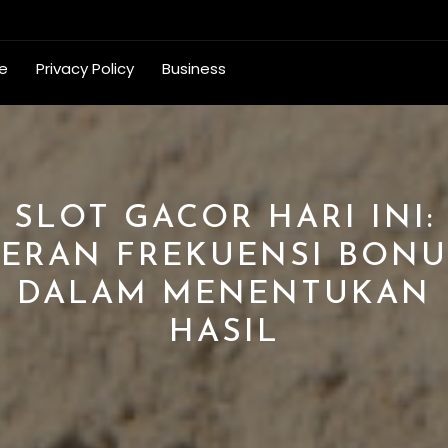
e
Privacy Policy
Business
SLOT GACOR HARI INI:
PERAN FREKUENSI BONU
DALAM MENENTUKAN
HASIL