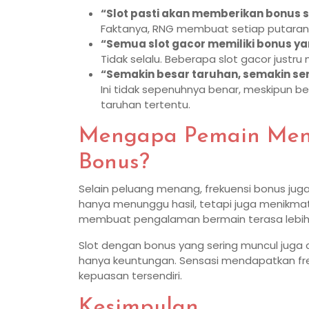
“Slot pasti akan memberikan bonus s
Faktanya, RNG membuat setiap putaran 
“Semua slot gacor memiliki bonus y
Tidak selalu. Beberapa slot gacor just
“Semakin besar taruhan, semakin se
Ini tidak sepenuhnya benar, meskipun b
taruhan tertentu.
Mengapa Pemain Meny
Bonus?
Selain peluang menang, frekuensi bonus jug
hanya menunggu hasil, tetapi juga menikmati
membuat pengalaman bermain terasa lebih 
Slot dengan bonus yang sering muncul juga 
hanya keuntungan. Sensasi mendapatkan fre
kepuasan tersendiri.
Kesimpulan