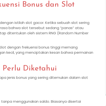
uensi Bonus dan Slot
ngan istilah slot gacor. Ketika sebuah slot sering
asa bahwa slot tersebut sedang “panas” atau
 tetap ditentukan oleh sistem RNG (Random Number
. Slot dengan frekuensi bonus tinggi memang
n kecil, yang menciptakan kesan bahwa permainan
 Perlu Diketahui
pa jenis bonus yang sering ditemukan dalam slot
t tanpa menggunakan saldo. Biasanya disertai