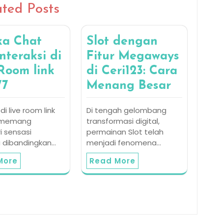
ated Posts
ka Chat
Slot dengan
nteraksi di
Fitur Megaways
Room link
di Ceri123: Cara
77
Menang Besar
i live room link
Di tengah gelombang
7 memang
transformasi digital,
 sensasi
permainan Slot telah
 dibandingkan…
menjadi fenomena…
More
Read More