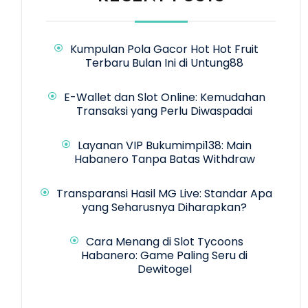
Kumpulan Pola Gacor Hot Hot Fruit
Terbaru Bulan Ini di Untung88
E-Wallet dan Slot Online: Kemudahan
Transaksi yang Perlu Diwaspadai
Layanan VIP Bukumimpi138: Main
Habanero Tanpa Batas Withdraw
Transparansi Hasil MG Live: Standar Apa
yang Seharusnya Diharapkan?
Cara Menang di Slot Tycoons
Habanero: Game Paling Seru di
Dewitogel