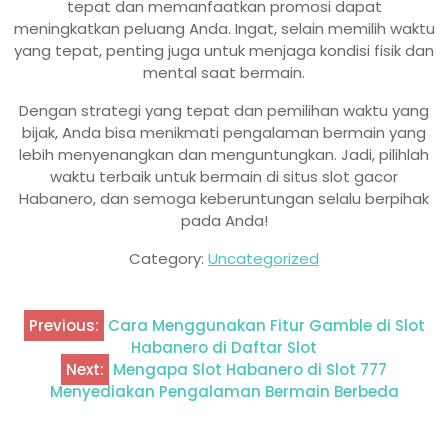
tepat dan memanfaatkan promosi dapat
meningkatkan peluang Anda. Ingat, selain memilih waktu
yang tepat, penting juga untuk menjaga kondisi fisik dan
mental saat bermain.
Dengan strategi yang tepat dan pemilihan waktu yang
bijak, Anda bisa menikmati pengalaman bermain yang
lebih menyenangkan dan menguntungkan. Jadi, pilihlah
waktu terbaik untuk bermain di situs slot gacor
Habanero, dan semoga keberuntungan selalu berpihak
pada Anda!
Category:
Uncategorized
Previous:
Cara Menggunakan Fitur Gamble di Slot
Post
Habanero di Daftar Slot
navigation
Next:
Mengapa Slot Habanero di Slot 777
Menyediakan Pengalaman Bermain Berbeda