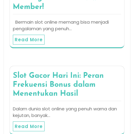
Member!
Bermain slot online memang bisa menjadi
pengalaman yang penuh…
Read More
Slot Gacor Hari Ini: Peran
Frekuensi Bonus dalam
Menentukan Hasil
Dalam dunia slot online yang penuh warna dan
kejutan, banyak…
Read More