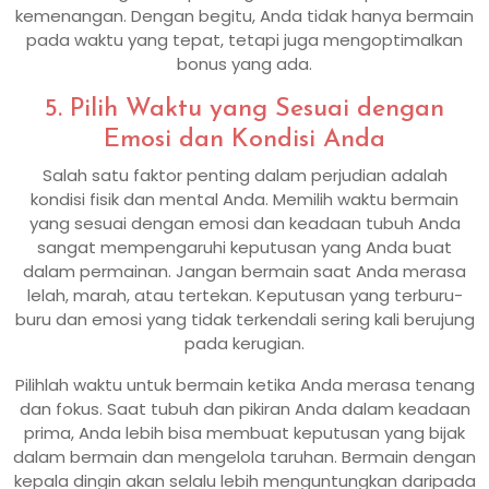
kemenangan. Dengan begitu, Anda tidak hanya bermain
pada waktu yang tepat, tetapi juga mengoptimalkan
bonus yang ada.
5. Pilih Waktu yang Sesuai dengan
Emosi dan Kondisi Anda
Salah satu faktor penting dalam perjudian adalah
kondisi fisik dan mental Anda. Memilih waktu bermain
yang sesuai dengan emosi dan keadaan tubuh Anda
sangat mempengaruhi keputusan yang Anda buat
dalam permainan. Jangan bermain saat Anda merasa
lelah, marah, atau tertekan. Keputusan yang terburu-
buru dan emosi yang tidak terkendali sering kali berujung
pada kerugian.
Pilihlah waktu untuk bermain ketika Anda merasa tenang
dan fokus. Saat tubuh dan pikiran Anda dalam keadaan
prima, Anda lebih bisa membuat keputusan yang bijak
dalam bermain dan mengelola taruhan. Bermain dengan
kepala dingin akan selalu lebih menguntungkan daripada