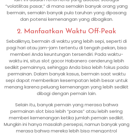
“volatilitas pasar,” di mana semakin banyak orang yang
bermain, semakin banyak pula taruhan yang dipasang
dan potensi kemenangan yang dibagikan.
2. Manfaatkan Waktu Off-Peak
Sebaliknya, bermain di waktu yang lebih sepi, seperti di
pagi hari atau jam-jam tertentu di tengah pekan, bisa
memberi Anda keuntungan tersendiri. Pada waktu-
waktu ini, situs slot gacor Habanero cenderung lebih
sedikit pemainnya, sehingga Anda bisa lebih fokus pada
permainan. Dalam banyak kasus, bermain saat waktu
sepi dapat memberikan kesempatan lebih besar untuk
menang karena peluang kemenangan yang lebih sedikit
dibagi dengan pemain lain.
Selain itu, banyak pemain yang merasa bahwa
permainan slot bisa lebih “panas” atau lebih sering
memberi kemenangan ketika jumlah pemain sedikit.
Mungkin ini hanya masalah persepsi, namun banyak yang
merasa bahwa mereka lebih bisa mengontrol