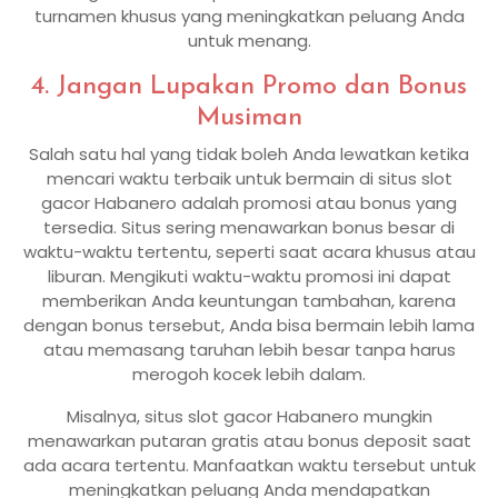
turnamen khusus yang meningkatkan peluang Anda
untuk menang.
4. Jangan Lupakan Promo dan Bonus
Musiman
Salah satu hal yang tidak boleh Anda lewatkan ketika
mencari waktu terbaik untuk bermain di situs slot
gacor Habanero adalah promosi atau bonus yang
tersedia. Situs sering menawarkan bonus besar di
waktu-waktu tertentu, seperti saat acara khusus atau
liburan. Mengikuti waktu-waktu promosi ini dapat
memberikan Anda keuntungan tambahan, karena
dengan bonus tersebut, Anda bisa bermain lebih lama
atau memasang taruhan lebih besar tanpa harus
merogoh kocek lebih dalam.
Misalnya, situs slot gacor Habanero mungkin
menawarkan putaran gratis atau bonus deposit saat
ada acara tertentu. Manfaatkan waktu tersebut untuk
meningkatkan peluang Anda mendapatkan